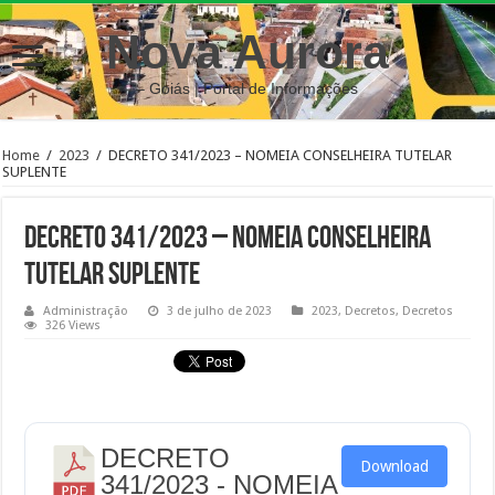
Nova Aurora
– Goiás | Portal de Informações
Home
/
2023
/
DECRETO 341/2023 – NOMEIA CONSELHEIRA TUTELAR
SUPLENTE
DECRETO 341/2023 – NOMEIA CONSELHEIRA
TUTELAR SUPLENTE
Administração
3 de julho de 2023
2023
,
Decretos
,
Decretos
326 Views
DECRETO
Download
341/2023 - NOMEIA