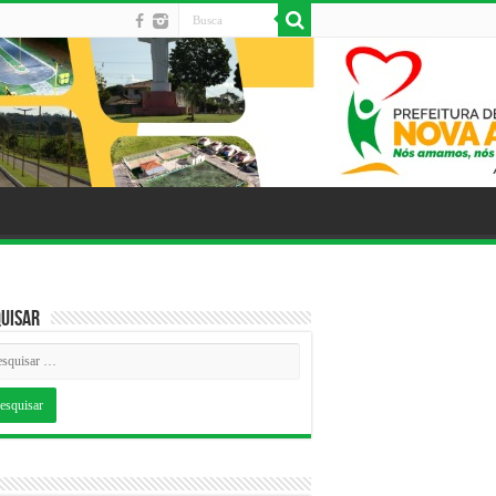
uisar