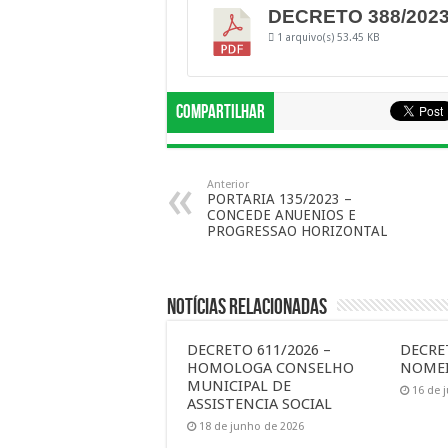
DECRETO 388/202
1 arquivo(s)
53.45 KB
Compartilhar
Anterior
PORTARIA 135/2023 –
CONCEDE ANUENIOS E
PROGRESSAO HORIZONTAL
Notícias Relacionadas
DECRETO 611/2026 –
DECRET
HOMOLOGA CONSELHO
NOMEI
MUNICIPAL DE
16 de 
ASSISTENCIA SOCIAL
18 de junho de 2026