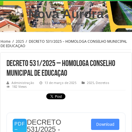
Nova Aurora
– Goiás | Portal de Informações
Home
/
2025
/
DECRETO 531/2025 – HOMOLOGA CONSELHO MUNICIPAL
DE EDUCAÇAO
DECRETO 531/2025 – HOMOLOGA CONSELHO
MUNICIPAL DE EDUCAÇAO
Administração
13 de março de 2025
2025
,
Decretos
182 Views
DECRETO
Download
531/2025 -