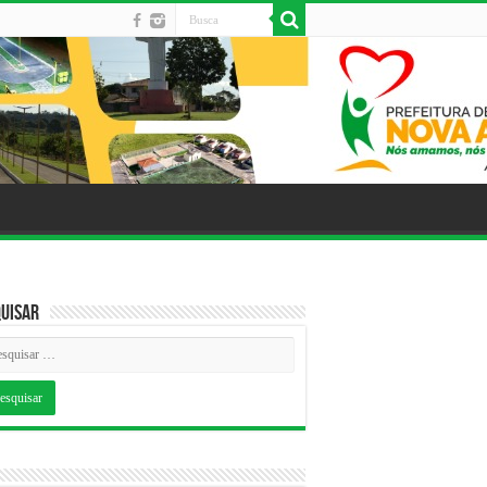
uisar