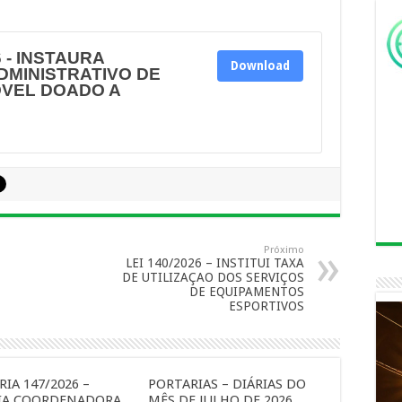
 - INSTAURA
Download
MINISTRATIVO DE
OVEL DOADO A
Próximo
LEI 140/2026 – INSTITUI TAXA
DE UTILIZAÇAO DOS SERVIÇOS
DE EQUIPAMENTOS
ESPORTIVOS
IA 147/2026 –
PORTARIAS – DIÁRIAS DO
IA COORDENADORA
MÊS DE JULHO DE 2026