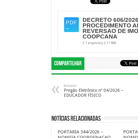
DECRETO 606/2026
PROCEDIMENTO AD
REVERSAO DE IM
COOPCANA
1 arquivo(s)
2.11 MB
Compartilhar
Anterior
Pregão Eletrônico nº 04/2026 –
EDUCADOR FÍSICO
Notícias Relacionadas
PORTARIA 344/2026 –
PORTAR
NOMEIA COORDENAÇAO
NOME