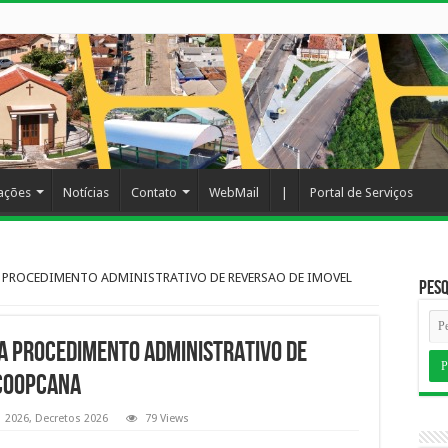
cações
Notícias
Contato
WebMail
|
Portal de Serviços
A PROCEDIMENTO ADMINISTRATIVO DE REVERSAO DE IMOVEL
Pesq
A PROCEDIMENTO ADMINISTRATIVO DE
 COOPCANA
2026
,
Decretos 2026
79 Views