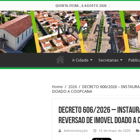
QUINTA-FEIRA , 6 AGOSTO 2026
Nova Aurora
– Goiás | Portal de Informações
A Cidade
Secretarias
Publi
Home
/
2026
/
DECRETO 606/2026 – INSTAUR
DOADO A COOPCANA
DECRETO 606/2026 – INSTAUR
REVERSAO DE IMOVEL DOADO A
Administração
12 de maio de 2026