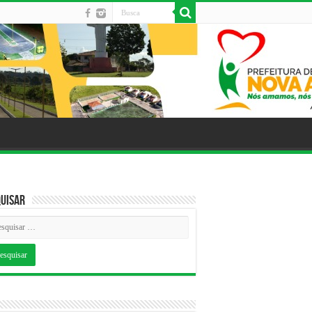
uisar