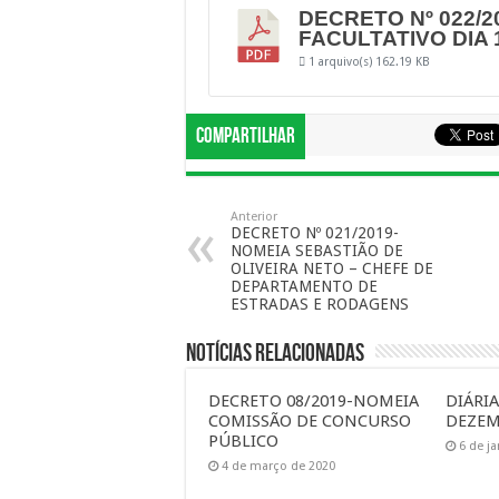
DECRETO Nº 022/2
FACULTATIVO DIA 1
1 arquivo(s)
162.19 KB
Compartilhar
Anterior
DECRETO Nº 021/2019-
NOMEIA SEBASTIÃO DE
OLIVEIRA NETO – CHEFE DE
DEPARTAMENTO DE
ESTRADAS E RODAGENS
Notícias Relacionadas
DECRETO 08/2019-NOMEIA
DIÁRI
COMISSÃO DE CONCURSO
DEZEM
PÚBLICO
6 de j
4 de março de 2020