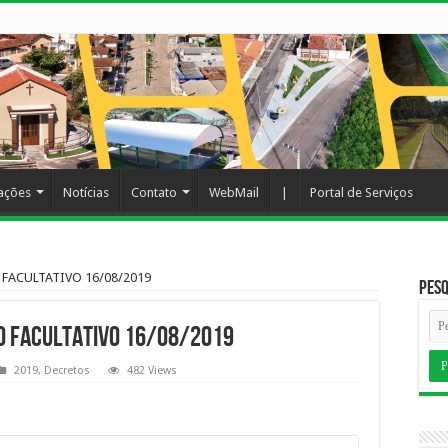
cações
Notícias
Contato
WebMail
|
Portal de Serviços
 FACULTATIVO 16/08/2019
Pesq
O FACULTATIVO 16/08/2019
2019
,
Decretos
482 Views