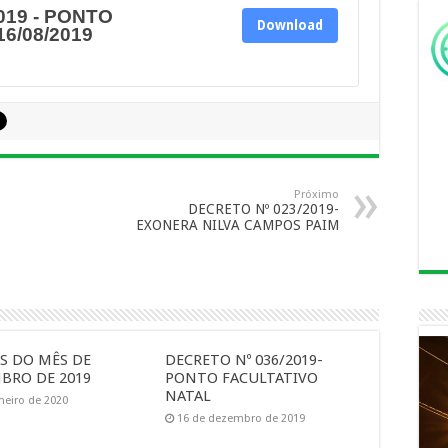
019 - PONTO
Download
6/08/2019
Próximo
DECRETO Nº 023/2019-
EXONERA NILVA CAMPOS PAIM
AS DO MÊS DE
DECRETO Nº 036/2019-
BRO DE 2019
PONTO FACULTATIVO
NATAL
aneiro de 2020
16 de dezembro de 2019