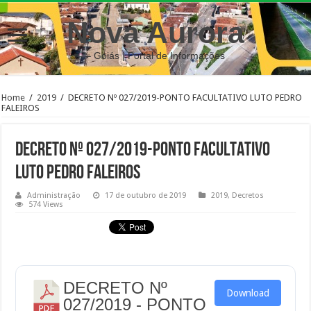
Nova Aurora
– Goiás | Portal de Informações
Home
/
2019
/
DECRETO Nº 027/2019-PONTO FACULTATIVO LUTO PEDRO
FALEIROS
DECRETO Nº 027/2019-PONTO FACULTATIVO
LUTO PEDRO FALEIROS
Administração
17 de outubro de 2019
2019
,
Decretos
574 Views
DECRETO Nº
Download
027/2019 - PONTO