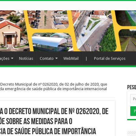
cações
Notícias
Contato
WebMail
|
Portal de Serviços
Decreto Municipal de nº 0262020, de 02 de julho de 2020, que
Pesq
a emergência de saúde pública de importância internacional
a o Decreto Municipal de nº 0262020, de
põe sobre as medidas para o
a de saúde pública de importância