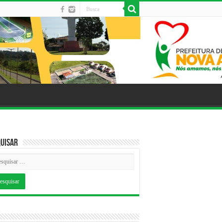
uisar