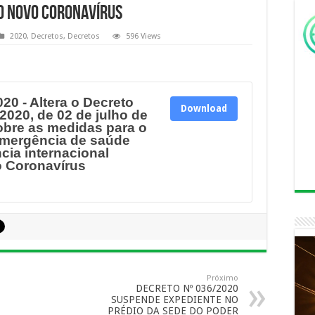
o Novo Coronavírus
2020
,
Decretos
,
Decretos
596 Views
0 - Altera o Decreto
Download
2020, de 02 de julho de
obre as medidas para o
emergência de saúde
cia internacional
o Coronavírus
Próximo
DECRETO Nº 036/2020
SUSPENDE EXPEDIENTE NO
PRÉDIO DA SEDE DO PODER