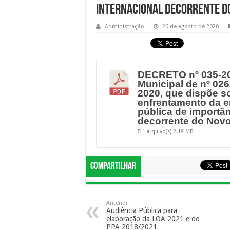
internacional decorrente d
Administração
20 de agosto de 2020
DECRETO nº 035-202
Municipal de nº 026
2020, que dispõe s
enfrentamento da 
pública de importân
decorrente do Nov
1 arquivo(s)
2.18 MB
Compartilhar
Anterior
Audiência Pública para
elaboração da LOA 2021 e do
PPA 2018/2021