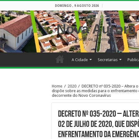
DOMINGO , 9 AGOSTO 2026
Nova Aurora
– Goiás | Portal de Informações
A Cidade
Secretarias
Publi
Home
/
2020
/
DECRETO nº 035-2020 – Altera o 
dispõe sobre as medidas para o enfrentamento d
decorrente do Novo Coronavírus
DECRETO nº 035-2020 – Alter
02 de julho de 2020, que dis
enfrentamento da emergênci