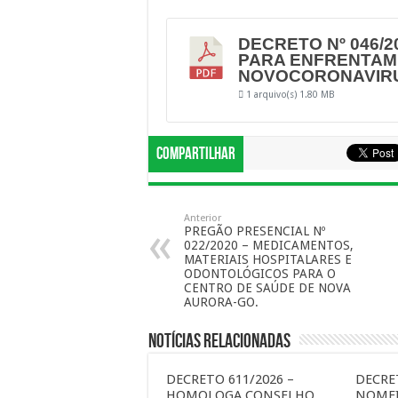
DECRETO Nº 046/
PARA ENFRENTAM
NOVOCORONAVIR
1 arquivo(s)
1.80 MB
Compartilhar
Anterior
PREGÃO PRESENCIAL Nº
022/2020 – MEDICAMENTOS,
MATERIAIS HOSPITALARES E
ODONTOLÓGICOS PARA O
CENTRO DE SAÚDE DE NOVA
AURORA-GO.
Notícias Relacionadas
DECRETO 611/2026 –
DECRET
HOMOLOGA CONSELHO
NOMEI