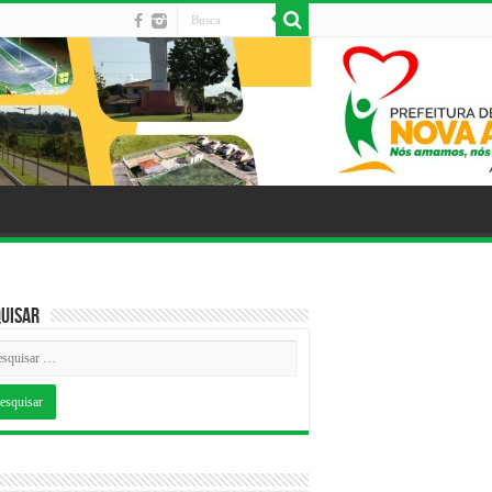
uisar