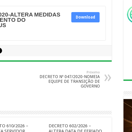
2020-ALTERA MEDIDAS
Download
ENTO DO
US
Próximo
DECRETO Nº 047/2020-NOMEIA
EQUIPE DE TRANSIÇÃO DE
GOVERNO
O 610/2026 –
DECRETO 602/2026 –
A SERVIDOR
ALTERA DATA DE FERIADO