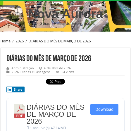
Nova Aurora
– Goiás | Portal de Informações
Home
/
2026
/
DIÁRIAS DO MÊS DE MARÇO DE 2026
DIÁRIAS DO MÊS DE MARÇO DE 2026
Administração
6 de abril de 2026
2026
,
Diárias e Passagens
64 Views
Share
DIÁRIAS DO MÊS
Download
DE MARÇO DE
2026
1 arquivo(s)
47.14 MB