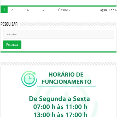
1
2
3
4
5
»
...
Último »
Página 1 de 6
Pesquisar