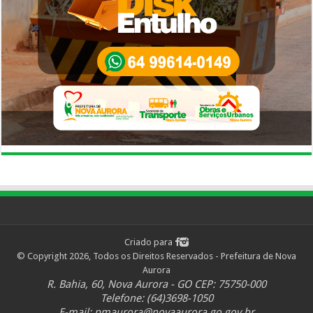
Criado para
© Copyright 2026, Todos os Direitos Reservados - Prefeitura de Nova
Aurora
R. Bahia, 60, Nova Aurora - GO CEP: 75750-000
Telefone: (64)3698-1050
E-mail:
pmaurora@novaaurora.go.gov.br