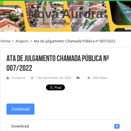
Nova Aurora
– Goiás | Portal de Informações
Home
/
Arquivo
/
Ata de Julgamento Chamada Pública nº 007/2022
Ata de Julgamento Chamada Pública nº
007/2022
Compras
7 de dezembro de 2022
266 Views
Download
Download
8