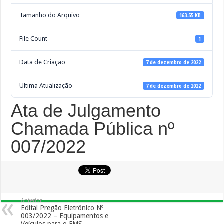
Tamanho do Arquivo
163.55 KB
File Count
1
Data de Criação
7 de dezembro de 2022
Ultima Atualização
7 de dezembro de 2022
Ata de Julgamento
Chamada Pública nº
007/2022
Anterior
Edital Pregão Eletrônico Nº
003/2022 – Equipamentos e