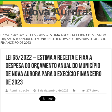
Nova Aurora
– Goiás | Portal de Informações
Home
/
Arquivo
/
LEI 65/2022 – ESTIMA A RECEITA E FIXA A DESPESA DO
ORÇAMENTO ANUAL DO MUNICÍPIO DE NOVA AURORA PARA O EXECÍCIO
FINANCEIRO DE 2023
LEI 65/2022 – ESTIMA A RECEITA E FIXA A
DESPESA DO ORÇAMENTO ANUAL DO MUNICÍPIO
DE NOVA AURORA PARA O EXECÍCIO FINANCEIRO
DE 2023
Administração
8 de dezembro de 2022
277 Views