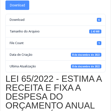
Download
Download
6
Tamanho do Arquivo
2.43 MB
File Count
1
Data de Criação
8 de dezembro de 2022
Ultima Atualização
8 de dezembro de 2022
LEI 65/2022 - ESTIMA A
RECEITA E FIXA A
DESPESA DO
ORÇAMENTO ANUAL