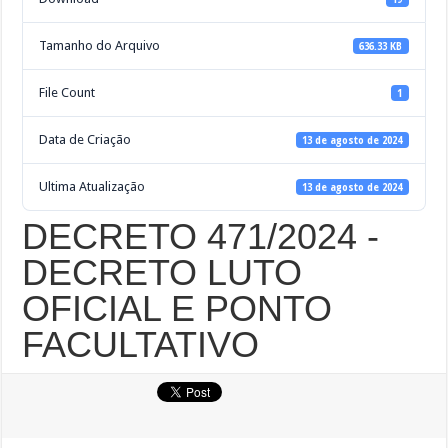
Tamanho do Arquivo
636.33 KB
File Count
1
Data de Criação
13 de agosto de 2024
Ultima Atualização
13 de agosto de 2024
DECRETO 471/2024 -
DECRETO LUTO
OFICIAL E PONTO
FACULTATIVO