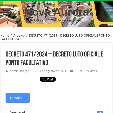
Nova Aurora
– Goiás | Portal de Informações
Home
/
Arquivo
/
DECRETO 471/2024 – DECRETO LUTO OFICIAL E PONTO
FACULTATIVO
DECRETO 471/2024 – DECRETO LUTO OFICIAL E
PONTO FACULTATIVO
Administração
13 de agosto de 2024
159 Views
Download
Download
19