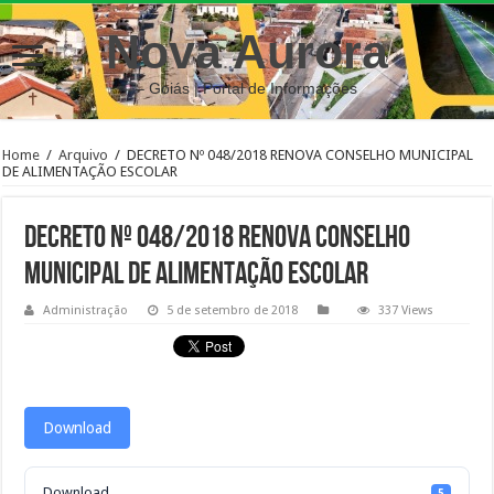
Nova Aurora
– Goiás | Portal de Informações
Home
/
Arquivo
/
DECRETO Nº 048/2018 RENOVA CONSELHO MUNICIPAL
DE ALIMENTAÇÃO ESCOLAR
DECRETO Nº 048/2018 RENOVA CONSELHO
MUNICIPAL DE ALIMENTAÇÃO ESCOLAR
Administração
5 de setembro de 2018
337 Views
Download
Download
5