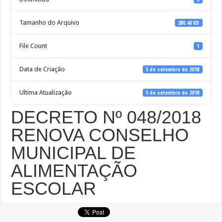
Tamanho do Arquivo
280.40 KB
File Count
1
Data de Criação
5 de setembro de 2018
Ultima Atualização
5 de setembro de 2018
DECRETO Nº 048/2018
RENOVA CONSELHO
MUNICIPAL DE
ALIMENTAÇÃO
ESCOLAR