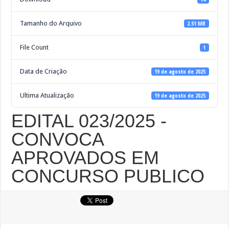
Tamanho do Arquivo
2.51 MB
File Count
1
Data de Criação
19 de agosto de 2025
Ultima Atualização
19 de agosto de 2025
EDITAL 023/2025 -
CONVOCA
APROVADOS EM
CONCURSO PUBLICO