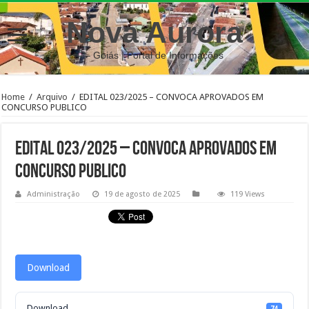
Nova Aurora
– Goiás | Portal de Informações
Home
/
Arquivo
/
EDITAL 023/2025 – CONVOCA APROVADOS EM
CONCURSO PUBLICO
EDITAL 023/2025 – CONVOCA APROVADOS EM
CONCURSO PUBLICO
Administração
19 de agosto de 2025
119 Views
Download
Download
74