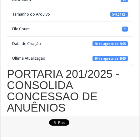
Tamanho do Arquivo
549.24 KB
File Count
1
Data de Criação
20 de agosto de 2025
Ultima Atualização
20 de agosto de 2025
PORTARIA 201/2025 -
CONSOLIDA
CONCESSAO DE
ANUÊNIOS