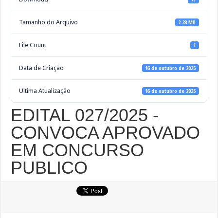
Tamanho do Arquivo
2.28 MB
File Count
1
Data de Criação
16 de outubro de 2025
Ultima Atualização
16 de outubro de 2025
EDITAL 027/2025 -
CONVOCA APROVADO
EM CONCURSO
PUBLICO