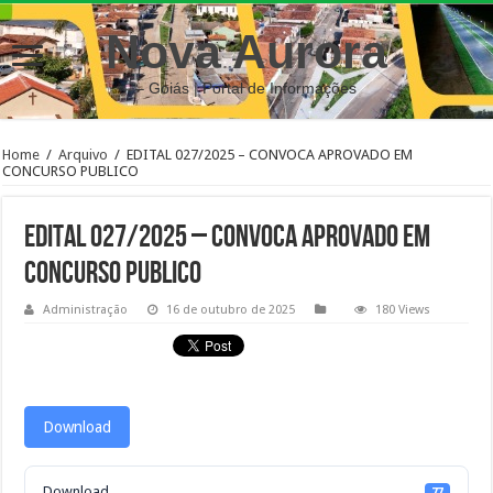
Nova Aurora
– Goiás | Portal de Informações
Home
/
Arquivo
/
EDITAL 027/2025 – CONVOCA APROVADO EM
CONCURSO PUBLICO
EDITAL 027/2025 – CONVOCA APROVADO EM
CONCURSO PUBLICO
Administração
16 de outubro de 2025
180 Views
Download
Download
77