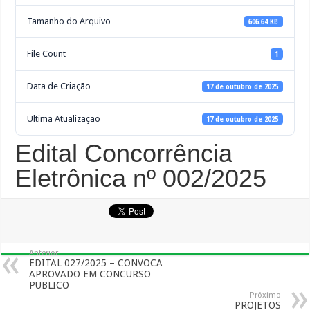
Tamanho do Arquivo
606.64 KB
File Count
1
Data de Criação
17 de outubro de 2025
Ultima Atualização
17 de outubro de 2025
Edital Concorrência
Eletrônica nº 002/2025
Anterior
EDITAL 027/2025 – CONVOCA
APROVADO EM CONCURSO
PUBLICO
Próximo
PROJETOS