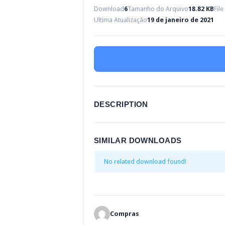
Download
6
Tamanho do Arquivo
18.82 KB
Fil
Ultima Atualização
19 de janeiro de 2021
DESCRIPTION
SIMILAR DOWNLOADS
No related download found!
Compras