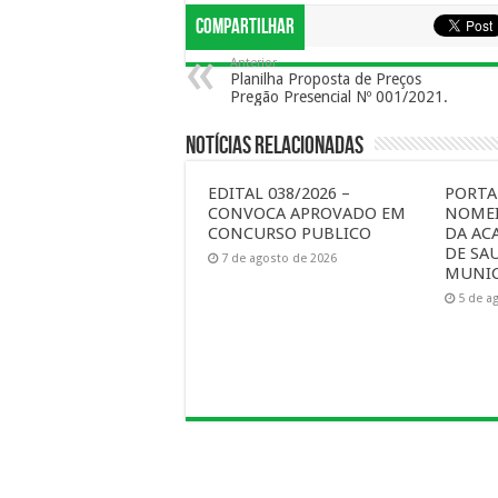
Compartilhar
Anterior
Planilha Proposta de Preços
Pregão Presencial Nº 001/2021.
Notícias Relacionadas
EDITAL 038/2026 –
PORTAR
CONVOCA APROVADO EM
NOMEI
CONCURSO PUBLICO
DA AC
DE SA
7 de agosto de 2026
MUNIC
5 de a