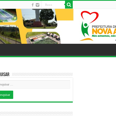
uisar