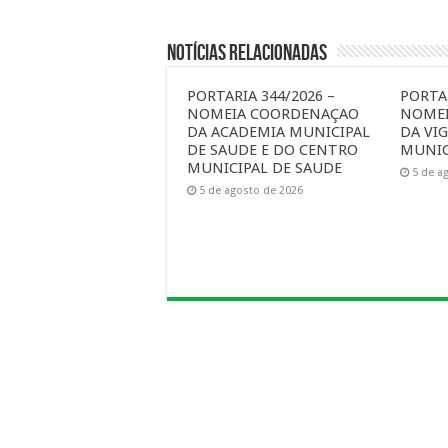
Notícias Relacionadas
PORTARIA 344/2026 –
PORTAR
NOMEIA COORDENAÇAO
NOME
DA ACADEMIA MUNICIPAL
DA VIG
DE SAUDE E DO CENTRO
MUNIC
MUNICIPAL DE SAUDE
5 de a
5 de agosto de 2026