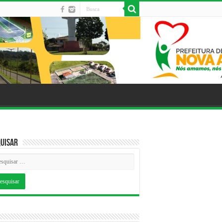
uisar