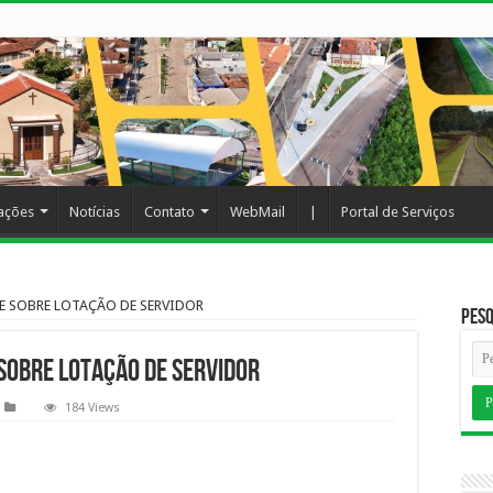
cações
Notícias
Contato
WebMail
|
Portal de Serviços
OE SOBRE LOTAÇÃO DE SERVIDOR
Pesq
SOBRE LOTAÇÃO DE SERVIDOR
184 Views