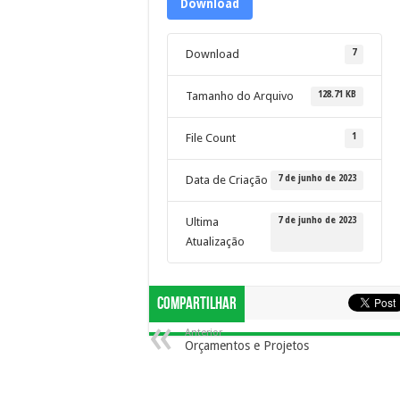
Download
7
Download
128.71 KB
Tamanho do Arquivo
1
File Count
7 de junho de 2023
Data de Criação
7 de junho de 2023
Ultima
Atualização
Compartilhar
Anterior
Orçamentos e Projetos