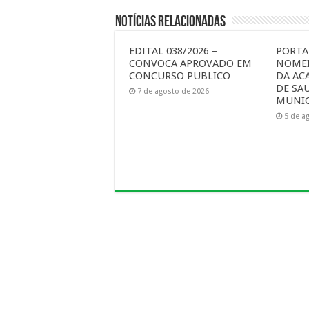
Notícias Relacionadas
EDITAL 038/2026 –
PORTAR
CONVOCA APROVADO EM
NOMEI
CONCURSO PUBLICO
DA AC
DE SA
7 de agosto de 2026
MUNIC
5 de a