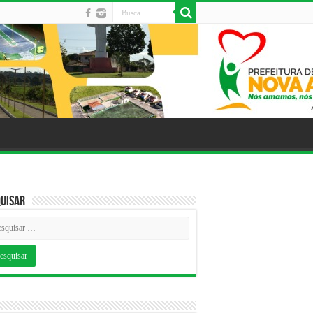
uisar