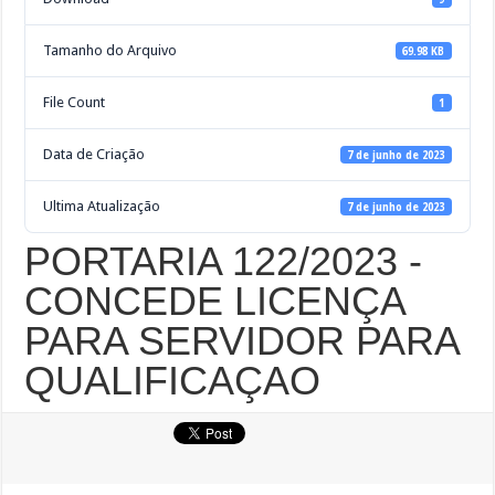
Tamanho do Arquivo
69.98 KB
File Count
1
Data de Criação
7 de junho de 2023
Ultima Atualização
7 de junho de 2023
PORTARIA 122/2023 -
CONCEDE LICENÇA
PARA SERVIDOR PARA
QUALIFICAÇAO