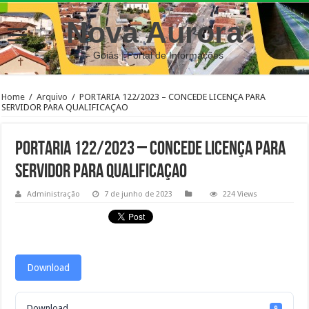
Nova Aurora
– Goiás | Portal de Informações
Home
/
Arquivo
/
PORTARIA 122/2023 – CONCEDE LICENÇA PARA
SERVIDOR PARA QUALIFICAÇAO
PORTARIA 122/2023 – CONCEDE LICENÇA PARA
SERVIDOR PARA QUALIFICAÇAO
Administração
7 de junho de 2023
224 Views
Download
Download
9