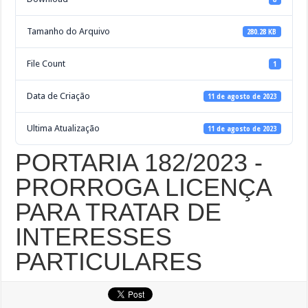
Tamanho do Arquivo
280.28 KB
File Count
1
Data de Criação
11 de agosto de 2023
Ultima Atualização
11 de agosto de 2023
PORTARIA 182/2023 -
PRORROGA LICENÇA
PARA TRATAR DE
INTERESSES
PARTICULARES