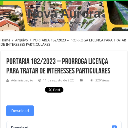
Nova Aurora
– Goiás | Portal de Informações
Home
/
Arquivo
/
PORTARIA 182/2023 – PRORROGA LICENÇA PARA TRATAR
DE INTERESSES PARTICULARES
PORTARIA 182/2023 – PRORROGA LICENÇA
PARA TRATAR DE INTERESSES PARTICULARES
Administração
11 de agosto de 2023
220 Views
Download
Download
8