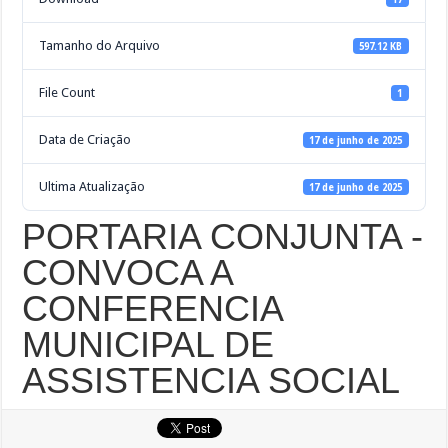
Tamanho do Arquivo
597.12 KB
File Count
1
Data de Criação
17 de junho de 2025
Ultima Atualização
17 de junho de 2025
PORTARIA CONJUNTA -
CONVOCA A
CONFERENCIA
MUNICIPAL DE
ASSISTENCIA SOCIAL