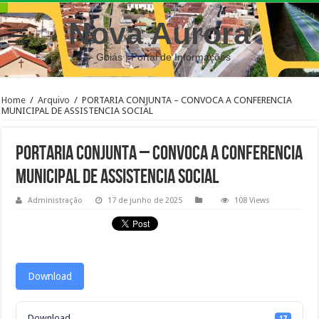
Nova Aurora
– Goiás | Portal de Informações
Home
/
Arquivo
/
PORTARIA CONJUNTA – CONVOCA A CONFERENCIA
MUNICIPAL DE ASSISTENCIA SOCIAL
PORTARIA CONJUNTA – CONVOCA A CONFERENCIA
MUNICIPAL DE ASSISTENCIA SOCIAL
Administração
17 de junho de 2025
108 Views
Download
Download
17