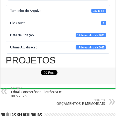
Tamanho do Arquivo
735.10 KB
File Count
1
Data de Criação
17 de outubro de 2025
Ultima Atualização
17 de outubro de 2025
PROJETOS
Anterior
Edital Concorrência Eletrônica nº
002/2025
Próximo
ORÇAMENTOS E MEMORIAIS
Notícias Relacionadas