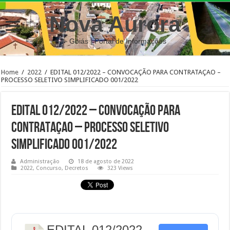
Nova Aurora
– Goiás | Portal de Informações
Home
/
2022
/
EDITAL 012/2022 – CONVOCAÇÃO PARA CONTRATAÇAO –
PROCESSO SELETIVO SIMPLIFICADO 001/2022
EDITAL 012/2022 – CONVOCAÇÃO PARA
CONTRATAÇAO – PROCESSO SELETIVO
SIMPLIFICADO 001/2022
Administração
18 de agosto de 2022
2022
,
Concurso
,
Decretos
323 Views
EDITAL 012/2022 -