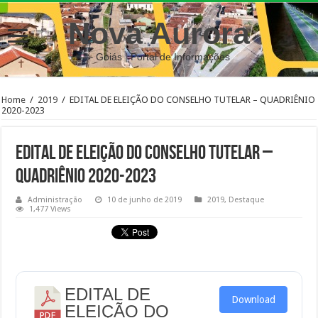
Nova Aurora
– Goiás | Portal de Informações
Home
/
2019
/
EDITAL DE ELEIÇÃO DO CONSELHO TUTELAR – QUADRIÊNIO
2020-2023
EDITAL DE ELEIÇÃO DO CONSELHO TUTELAR –
QUADRIÊNIO 2020-2023
Administração
10 de junho de 2019
2019
,
Destaque
1,477 Views
EDITAL DE
Download
ELEIÇÃO DO