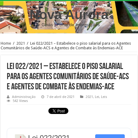
Nova Aurora
– Goiás | Portal de Informações
Home
/
2021
/
Lei 022/2021 – Estabelece o piso salarial para os Agentes
Comunitários de Saúde-ACS e Agentes de Combate às Endemias-ACE
Lei 022/2021 – Estabelece o piso salarial
para os Agentes Comunitários de Saúde-ACS
e Agentes de Combate às Endemias-ACE
Administração
7 de abril de 2021
2021
,
Lei
,
Leis
542 Views
Lei 022/2021 -