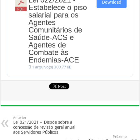
Download
Estabelece o piso
salarial para os
Agentes
Comunitários de
Saúde-ACS e
Agentes de
Combate às
Endemias-ACE
1 arquivo(s)
309.77 KB
Anterior
Lei 021/2021 – Dispõe sobre a
concessão de revisão geral anual
aos Servidores Públicos
Próximo