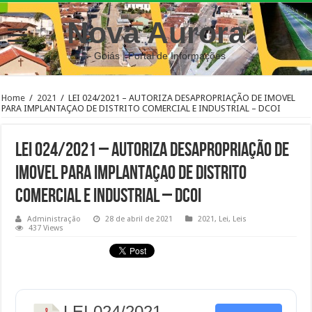
Nova Aurora
– Goiás | Portal de Informações
Home
/
2021
/
LEI 024/2021 – AUTORIZA DESAPROPRIAÇÃO DE IMOVEL
PARA IMPLANTAÇAO DE DISTRITO COMERCIAL E INDUSTRIAL – DCOI
LEI 024/2021 – AUTORIZA DESAPROPRIAÇÃO DE
IMOVEL PARA IMPLANTAÇAO DE DISTRITO
COMERCIAL E INDUSTRIAL – DCOI
Administração
28 de abril de 2021
2021
,
Lei
,
Leis
437 Views
LEI 024/2021 -