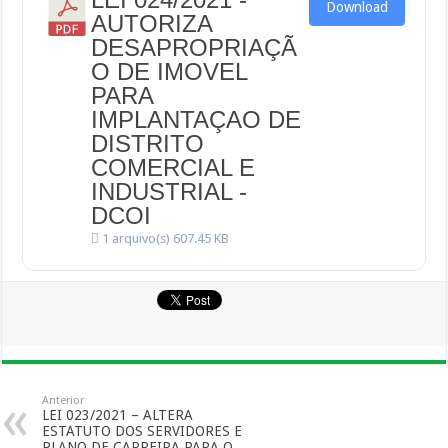
Download
AUTORIZA
DESAPROPRIAÇÃ
O DE IMOVEL
PARA
IMPLANTAÇAO DE
DISTRITO
COMERCIAL E
INDUSTRIAL -
DCOI
1 arquivo(s)
607.45 KB
Anterior
LEI 023/2021 – ALTERA
ESTATUTO DOS SERVIDORES E
PLANO DE CARREIRA PARA O