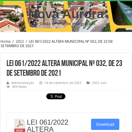
Nova Aurora
– Goiás | Portal de Informações
Home
/
2022
/
LEI 061/2022 ALTERA MUNICIPAL Nº 032, DE 23 DE
SETEMBRO DE 2021
LEI 061/2022 ALTERA MUNICIPAL Nº 032, DE 23
DE SETEMBRO DE 2021
Administração
14 de setembro de 2022
2022
,
Leis
436 Views
LEI 061/2022
Download
ALTERA