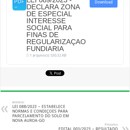
Download
DECLARA ZONA
DE ESPECIAL
INTERESSE
SOCIAL PARA
FINAS DE
REGULARIZAÇAO
FUNDIARIA
1 arquivo(s)
530.32 KB
Anterior
LEI 088/2023 – ESTABELECE
NORMAS E CONDIÇOES PARA
PARCELAMENTO DO SOLO EM
NOVA AUROA-GO
Próximo
EDITAL 003/2023 – RESULTADO