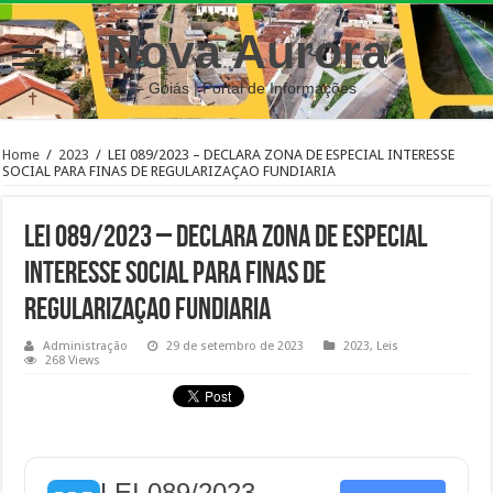
Nova Aurora
– Goiás | Portal de Informações
Home
/
2023
/
LEI 089/2023 – DECLARA ZONA DE ESPECIAL INTERESSE
SOCIAL PARA FINAS DE REGULARIZAÇAO FUNDIARIA
LEI 089/2023 – DECLARA ZONA DE ESPECIAL
INTERESSE SOCIAL PARA FINAS DE
REGULARIZAÇAO FUNDIARIA
Administração
29 de setembro de 2023
2023
,
Leis
268 Views
LEI 089/2023 -