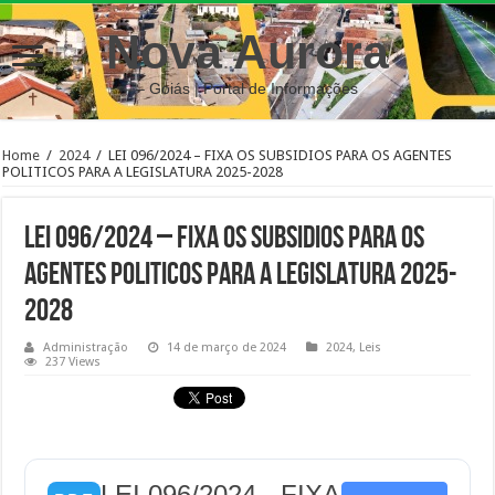
Nova Aurora
– Goiás | Portal de Informações
Home
/
2024
/
LEI 096/2024 – FIXA OS SUBSIDIOS PARA OS AGENTES
POLITICOS PARA A LEGISLATURA 2025-2028
LEI 096/2024 – FIXA OS SUBSIDIOS PARA OS
AGENTES POLITICOS PARA A LEGISLATURA 2025-
2028
Administração
14 de março de 2024
2024
,
Leis
237 Views
LEI 096/2024 - FIXA