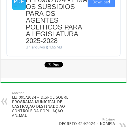
Download
OS SUBSIDIOS
PARA OS
AGENTES
POLITICOS PARA
A LEGISLATURA
2025-2028
1 arquivo(s)
1.65 MB
Anterior
LEI 095/2024 – DISPOE SOBRE
PROGRAMA MUNICIPAL DE
CASTRAÇAO DESTINADO AO
CONTROLE DA POPULAÇAO
ANIMAL
Próximo
DECRETO 424/2024 – NOMEIA