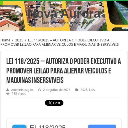
Nova Aurora
– Goiás | Portal de Informações
Home
/
2025
/
LEI 118/2025 – AUTORIZA O PODER EXECUTIVO A
PROMOVER LEILAO PARA ALIENAR VEICULOS E MAQUINAS INSERSVIVEIS
LEI 118/2025 – AUTORIZA O PODER EXECUTIVO A
PROMOVER LEILAO PARA ALIENAR VEICULOS E
MAQUINAS INSERSVIVEIS
Administração
2 de julho de 2025
2025
,
Leis
119 Views
LEI 118/2025 -