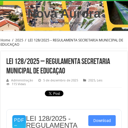
Nova Aurora
– Goiás | Portal de Informações
Home
/
2025
/
LEI 128/2025 – REGULAMENTA SECRETARIA MUNICIPAL DE
EDUCAÇAO
LEI 128/2025 – REGULAMENTA SECRETARIA
MUNICIPAL DE EDUCAÇAO
Administração
5 de dezembro de 2025
2025
,
Leis
115 Views
LEI 128/2025 -
Download
REGULAMENTA