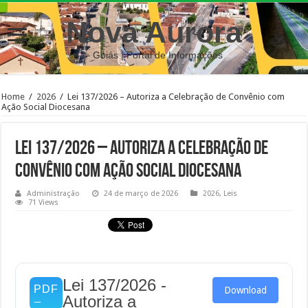
Nova Aurora
– Goiás | Portal de Informações
Home
/
2026
/
Lei 137/2026 – Autoriza a Celebração de Convênio com
Ação Social Diocesana
Lei 137/2026 – Autoriza a Celebração de
Convênio com Ação Social Diocesana
Administração
24 de março de 2026
2026
,
Leis
71 Views
Lei 137/2026 -
Download
Autoriza a