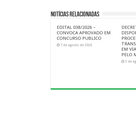
Notícias Relacionadas
EDITAL 038/2026 –
DECRET
CONVOCA APROVADO EM
DISPO
CONCURSO PUBLICO
PROCE
TRANS
7 de agosto de 2026
EM VI
PELO 
3 de a