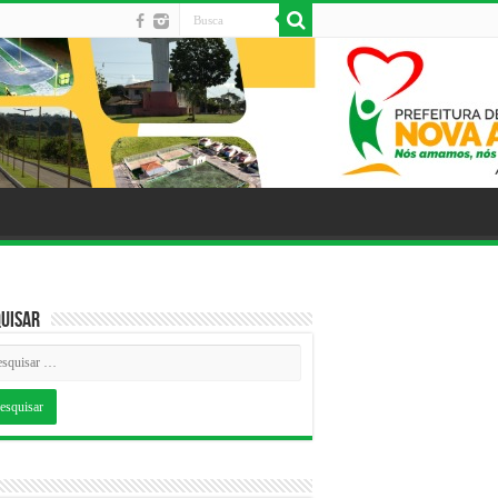
uisar