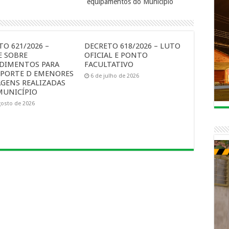
equipamentos do Município
O 621/2026 –
DECRETO 618/2026 – LUTO
E SOBRE
OFICIAL E PONTO
DIMENTOS PARA
FACULTATIVO
PORTE D EMENORES
6 de julho de 2026
AGENS REALIZADAS
MUNICÍPIO
gosto de 2026