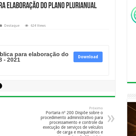
ra elaboração do plano Plurianual
Destaque
624 Views
blica para elaboração do
Download
8 - 2021
Próximo
Portaria nº 200 Dispõe sobre o
procedimento administrativo para
processamento e controle da
execução de serviços de veículos
de carga e maquinários e