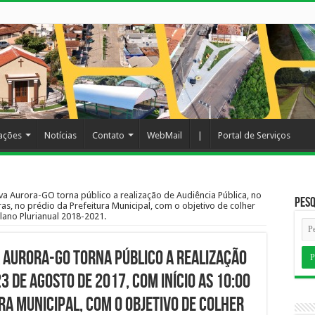
cações
Notícias
Contato
WebMail
|
Portal de Serviços
va Aurora-GO torna público a realização de Audiência Pública, no
Pesq
ras, no prédio da Prefeitura Municipal, com o objetivo de colher
ano Plurianual 2018-2021.
a Aurora-GO torna público a realização
23 de agosto de 2017, com início as 10:00
ra Municipal, com o objetivo de colher