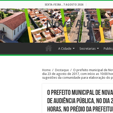
SEXTA-FEIRA , 7 AGOSTO 2026
Nova Aurora
– Goiás | Portal de Informações
A Cidade
Secretarias
Publi
Home
/
Destaque
/
O prefeito municipal de No
dia 23 de agosto de 2017, com início as 10:00 ho
sugestões da comunidade para elaboração do pl
O prefeito municipal de Nov
de Audiência Pública, no dia 
horas, no prédio da Prefeitu