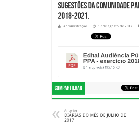
sugestões da comunidade pa
2018-2021.
Administração
17 de agosto de 2017
Edital Audiência Pú
PPA - exercício 201
1 arquivo(s)
195.15 KB
Compartilhar
Anterior
DIÁRIAS DO MÊS DE JULHO DE
2017