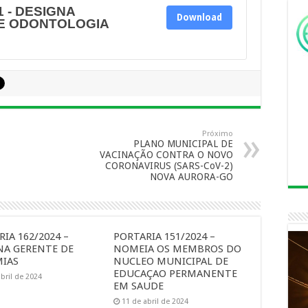
1 - DESIGNA
Download
E ODONTOLOGIA
Próximo
PLANO MUNICIPAL DE
VACINAÇÃO CONTRA O NOVO
CORONAVIRUS (SARS-CoV-2)
NOVA AURORA-GO
IA 162/2024 –
PORTARIA 151/2024 –
NA GERENTE DE
NOMEIA OS MEMBROS DO
IAS
NUCLEO MUNICIPAL DE
EDUCAÇAO PERMANENTE
bril de 2024
EM SAUDE
11 de abril de 2024