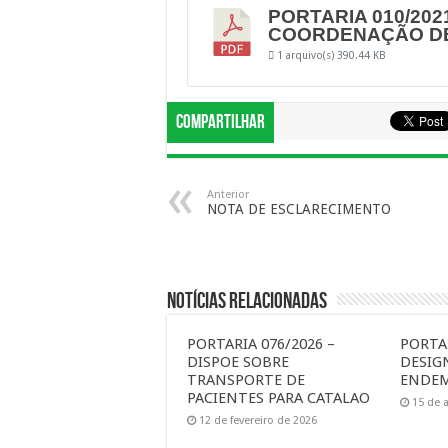
PORTARIA 010/202
COORDENAÇÃO D
1 arquivo(s)
390.44 KB
Compartilhar
Anterior
NOTA DE ESCLARECIMENTO
Notícias Relacionadas
PORTARIA 076/2026 –
PORTAR
DISPOE SOBRE
DESIG
TRANSPORTE DE
ENDEM
PACIENTES PARA CATALAO
15 de a
12 de fevereiro de 2026