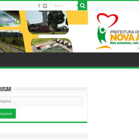
uisar