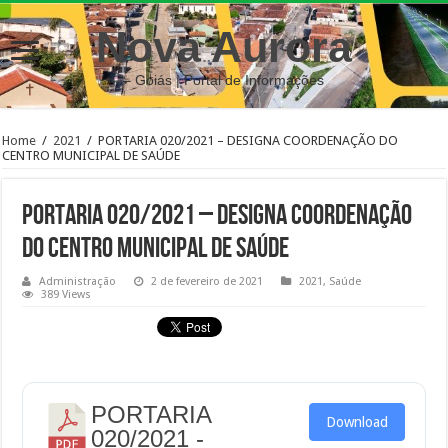
Nova Aurora
– Goiás | Portal de Informações
Home
/
2021
/
PORTARIA 020/2021 – DESIGNA COORDENAÇÃO DO
CENTRO MUNICIPAL DE SAÚDE
PORTARIA 020/2021 – DESIGNA COORDENAÇÃO
DO CENTRO MUNICIPAL DE SAÚDE
Administração
2 de fevereiro de 2021
2021
,
Saúde
389 Views
PORTARIA
Download
020/2021 -