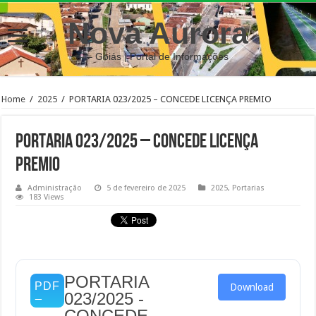
Nova Aurora
– Goiás | Portal de Informações
Home
/
2025
/
PORTARIA 023/2025 – CONCEDE LICENÇA PREMIO
PORTARIA 023/2025 – CONCEDE LICENÇA
PREMIO
Administração
5 de fevereiro de 2025
2025
,
Portarias
183 Views
PORTARIA
Download
023/2025 -
CONCEDE