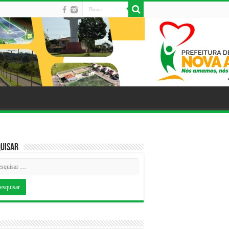
uisar