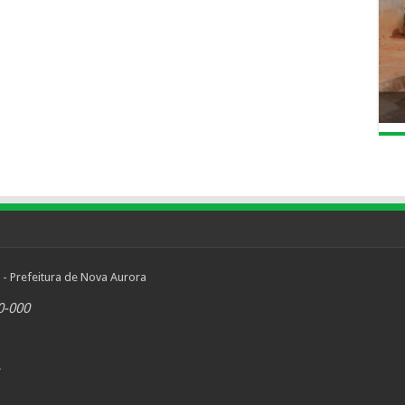
 - Prefeitura de Nova Aurora
0-000