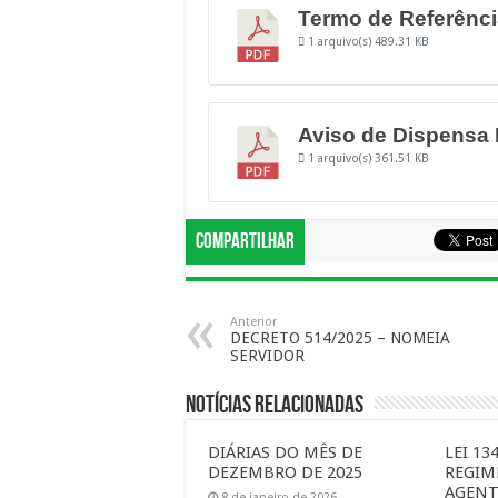
Termo de Referênci
1 arquivo(s)
489.31 KB
Aviso de Dispensa 
1 arquivo(s)
361.51 KB
Compartilhar
Anterior
DECRETO 514/2025 – NOMEIA
SERVIDOR
Notícias Relacionadas
DIÁRIAS DO MÊS DE
LEI 13
DEZEMBRO DE 2025
REGIM
AGENT
8 de janeiro de 2026