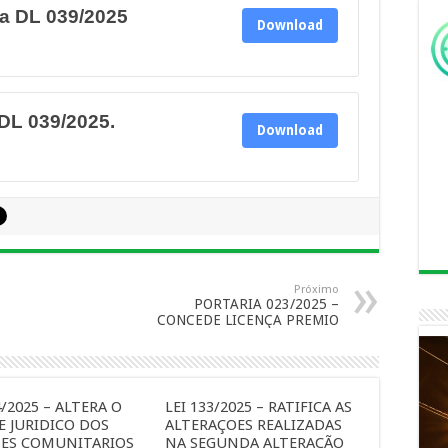
a DL 039/2025
Download
DL 039/2025.
Download
Próximo
PORTARIA 023/2025 –
CONCEDE LICENÇA PREMIO
4/2025 – ALTERA O
LEI 133/2025 – RATIFICA AS
E JURIDICO DOS
ALTERAÇOES REALIZADAS
ES COMUNITARIOS
NA SEGUNDA ALTERAÇÃO