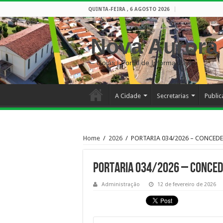
QUINTA-FEIRA , 6 AGOSTO 2026
Nova Aurora
– Goiás | Portal de Informações
A Cidade
Secretarias
Publi
Home
/
2026
/
PORTARIA 034/2026 – CONCEDE
PORTARIA 034/2026 – CONCEDE
Administração
12 de fevereiro de 2026