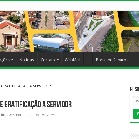
cações
Notícias
Contato
WebMail
|
Portal de Serviços
 GRATIFICAÇÃO A SERVIDOR
Pesq
 GRATIFICAÇÃO A SERVIDOR
2026
,
Portarias
91 Views