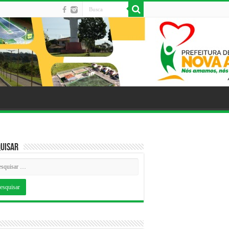
uisar