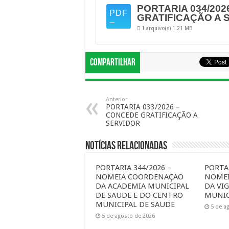
PORTARIA 034/202
GRATIFICAÇÃO A 
1 arquivo(s)
1.21 MB
Compartilhar
Anterior
PORTARIA 033/2026 –
CONCEDE GRATIFICAÇÃO A
SERVIDOR
Notícias Relacionadas
PORTARIA 344/2026 –
PORTAR
NOMEIA COORDENAÇAO
NOME
DA ACADEMIA MUNICIPAL
DA VIG
DE SAUDE E DO CENTRO
MUNIC
MUNICIPAL DE SAUDE
5 de a
5 de agosto de 2026