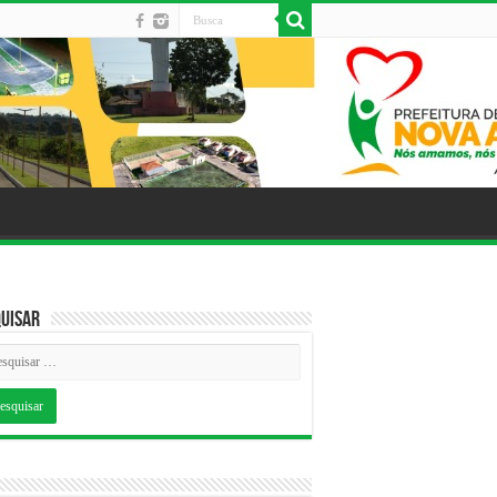
uisar