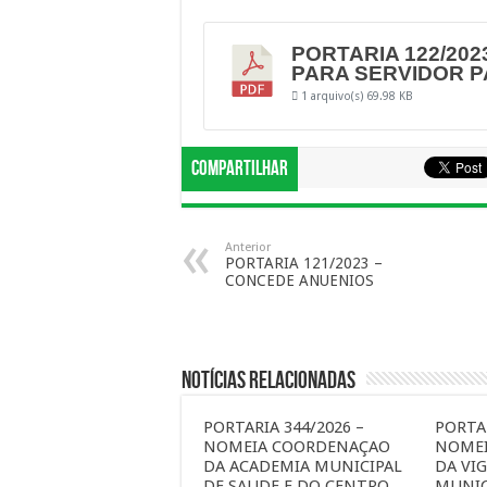
PORTARIA 122/202
PARA SERVIDOR P
1 arquivo(s)
69.98 KB
Compartilhar
Anterior
PORTARIA 121/2023 –
CONCEDE ANUENIOS
Notícias Relacionadas
PORTARIA 344/2026 –
PORTAR
NOMEIA COORDENAÇAO
NOME
DA ACADEMIA MUNICIPAL
DA VIG
DE SAUDE E DO CENTRO
MUNIC