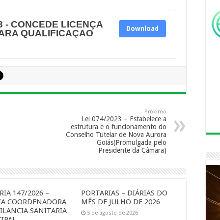
3 - CONCEDE LICENÇA
Download
ARA QUALIFICAÇAO
Próximo
Lei 074/2023 – Estabelece a
estrutura e o funcionamento do
Conselho Tutelar de Nova Aurora
Goiás(Promulgada pelo
Presidente da Câmara)
IA 147/2026 –
PORTARIAS – DIÁRIAS DO
IA COORDENADORA
MÊS DE JULHO DE 2026
ILANCIA SANITARIA
5 de agosto de 2026
IPAL