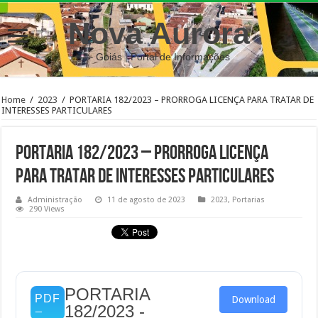
Nova Aurora
– Goiás | Portal de Informações
Home
/
2023
/
PORTARIA 182/2023 – PRORROGA LICENÇA PARA TRATAR DE
INTERESSES PARTICULARES
PORTARIA 182/2023 – PRORROGA LICENÇA
PARA TRATAR DE INTERESSES PARTICULARES
Administração
11 de agosto de 2023
2023
,
Portarias
290 Views
PORTARIA
Download
182/2023 -