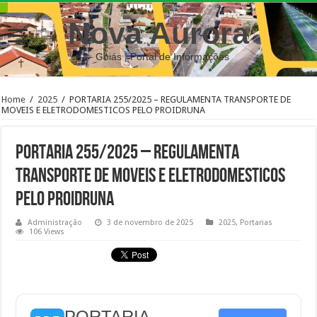
Nova Aurora
– Goiás | Portal de Informações
Home
/
2025
/
PORTARIA 255/2025 – REGULAMENTA TRANSPORTE DE
MOVEIS E ELETRODOMESTICOS PELO PROIDRUNA
PORTARIA 255/2025 – REGULAMENTA
TRANSPORTE DE MOVEIS E ELETRODOMESTICOS
PELO PROIDRUNA
Administração
3 de novembro de 2025
2025
,
Portarias
106 Views
PORTARIA