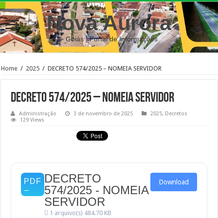
Nova Aurora
– Goiás | Portal de Informações
Home
/
2025
/
DECRETO 574/2025 – NOMEIA SERVIDOR
DECRETO 574/2025 – NOMEIA SERVIDOR
Administração
3 de novembro de 2025
2025
,
Decretos
129 Views
DECRETO
Download
574/2025 - NOMEIA
SERVIDOR
1 arquivo(s)
484.70 KB