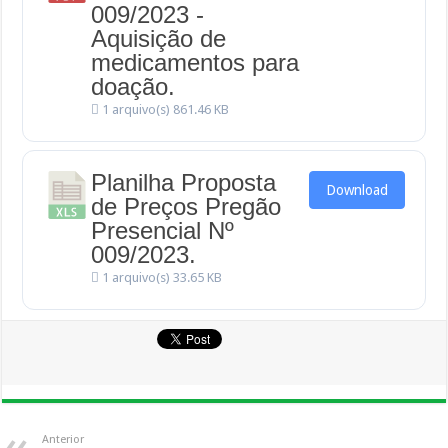
009/2023 -
Aquisição de
medicamentos para
doação.
1 arquivo(s)
861.46 KB
Planilha Proposta
Download
de Preços Pregão
Presencial Nº
009/2023.
1 arquivo(s)
33.65 KB
Anterior