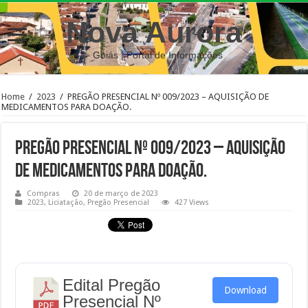
Nova Aurora
– Goiás | Portal de Informações
Home
/
2023
/
PREGÃO PRESENCIAL Nº 009/2023 – AQUISIÇÃO DE
MEDICAMENTOS PARA DOAÇÃO.
PREGÃO PRESENCIAL Nº 009/2023 – AQUISIÇÃO
DE MEDICAMENTOS PARA DOAÇÃO.
Compras
20 de março de 2023
2023
,
Liciatação
,
Pregão Presencial
427 Views
Edital Pregão
Download
Presencial Nº