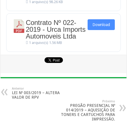
1 arquivo(s)
98.26 KB
Contrato Nº 022-
Download
2019 - Urca Imports
Automoveis Ltda
1 arquivo(s)
1.56 MB
Anterior
LEI Nº 003/2019 – ALTERA
VALOR DE RPV
Próximo
PREGÃO PRESENCIAL Nº
014/2019 – AQUISIÇÃO DE
TONERS E CARTUCHOS PARA
IMPRESSÃO.