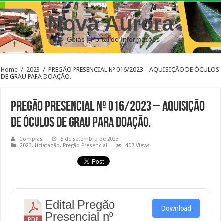
Nova Aurora
– Goiás | Portal de Informações
Home
/
2023
/
PREGÃO PRESENCIAL Nº 016/2023 – AQUISIÇÃO DE ÓCULOS
DE GRAU PARA DOAÇÃO.
PREGÃO PRESENCIAL Nº 016/2023 – AQUISIÇÃO
DE ÓCULOS DE GRAU PARA DOAÇÃO.
Compras
5 de setembro de 2023
2023
,
Liciatação
,
Pregão Presencial
407 Views
Edital Pregão
Download
Presencial nº