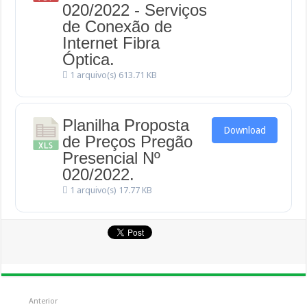
020/2022 - Serviços
de Conexão de
Internet Fibra
Óptica.
1 arquivo(s)
613.71 KB
Planilha Proposta
Download
de Preços Pregão
Presencial Nº
020/2022.
1 arquivo(s)
17.77 KB
Anterior