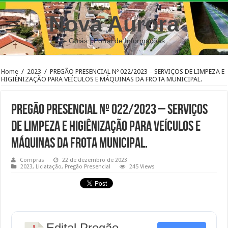
Nova Aurora
– Goiás | Portal de Informações
Home
/
2023
/
PREGÃO PRESENCIAL Nº 022/2023 – SERVIÇOS DE LIMPEZA E
HIGIÊNIZAÇÃO PARA VEÍCULOS E MÁQUINAS DA FROTA MUNICIPAL.
PREGÃO PRESENCIAL Nº 022/2023 – SERVIÇOS
DE LIMPEZA E HIGIÊNIZAÇÃO PARA VEÍCULOS E
MÁQUINAS DA FROTA MUNICIPAL.
Compras
22 de dezembro de 2023
2023
,
Liciatação
,
Pregão Presencial
245 Views
Edital Pregão