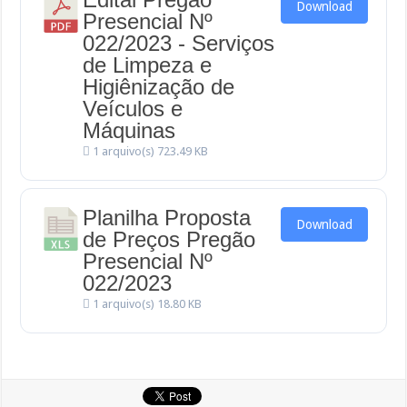
Download
Presencial Nº
022/2023 - Serviços
de Limpeza e
Higiênização de
Veículos e
Máquinas
1 arquivo(s)
723.49 KB
Planilha Proposta
Download
de Preços Pregão
Presencial Nº
022/2023
1 arquivo(s)
18.80 KB